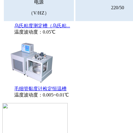
电源
220/50
（V/HZ）
乌氏粘度测定槽（乌氏粘...
温度波动度：0.05℃
毛细管黏度计检定恒温槽
温度波动度：0.005~0.01℃