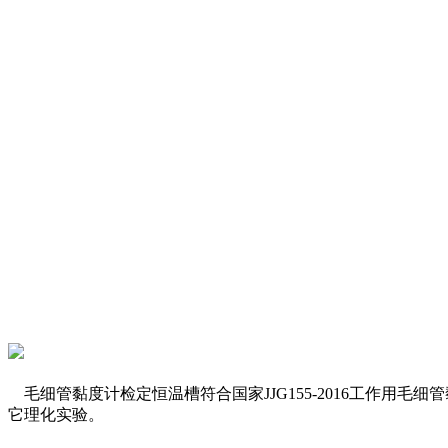
毛细管黏度计检定恒温槽符合国家JJG155-2016工作用
它理化实验。