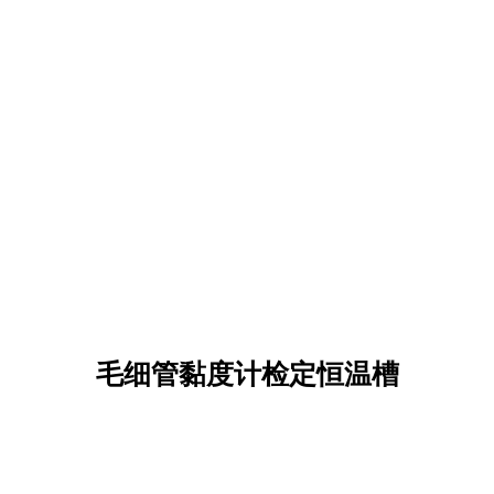
毛细管黏度计检定恒温槽