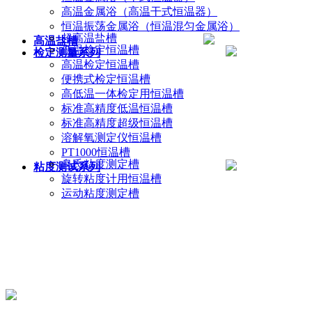
高温金属浴（高温干式恒温器）
恒温振荡金属浴（恒温混匀金属浴）
超高温盐槽
高温盐槽
低温检定恒温槽
检定测量系列
高温检定恒温槽
便携式检定恒温槽
高低温一体检定用恒温槽
标准高精度低温恒温槽
标准高精度超级恒温槽
溶解氧测定仪恒温槽
PT1000恒温槽
乌氏粘度测定槽
粘度测试系列
旋转粘度计用恒温槽
运动粘度测定槽