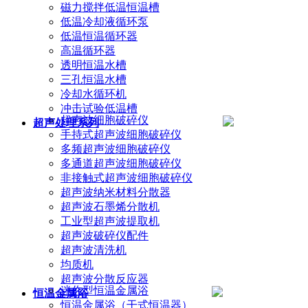
磁力搅拌低温恒温槽
低温冷却液循环泵
低温恒温循环器
高温循环器
透明恒温水槽
三孔恒温水槽
冷却水循环机
冲击试验低温槽
超声波细胞破碎仪
超声处理系列
手持式超声波细胞破碎仪
多频超声波细胞破碎仪
多通道超声波细胞破碎仪
非接触式超声波细胞破碎仪
超声波纳米材料分散器
超声波石墨烯分散机
工业型超声波提取机
超声波破碎仪配件
超声波清洗机
均质机
超声波分散反应器
迷你型恒温金属浴
恒温金属浴
恒温金属浴（干式恒温器）