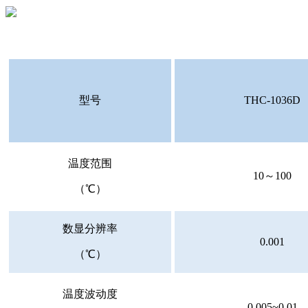
型号
THC-1036D
温度范围
10～100
（℃）
数显分辨率
0.001
（℃）
温度波动度
0.005~0.01