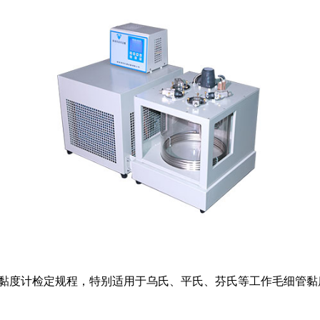
毛细管黏度计检定规程，特别适用于乌氏、平氏、芬氏等工作毛细