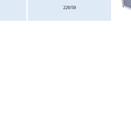
220/50