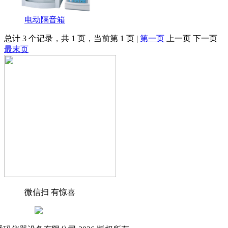
电动隔音箱
总计 3 个记录，共 1 页，当前第 1 页 |
第一页
上一页 下一页
最末页
微信扫 有惊喜