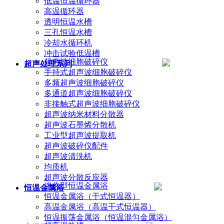
低温恒温循环器
高温循环器
透明恒温水槽
三孔恒温水槽
冷却水循环机
冲击试验低温槽
超声波细胞破碎仪
超声处理系列
手持式超声波细胞破碎仪
多频超声波细胞破碎仪
多通道超声波细胞破碎仪
非接触式超声波细胞破碎仪
超声波纳米材料分散器
超声波石墨烯分散机
工业型超声波提取机
超声波破碎仪配件
超声波清洗机
均质机
超声波分散反应器
迷你型恒温金属浴
恒温金属浴
恒温金属浴（干式恒温器）
高温金属浴（高温干式恒温器）
恒温振荡金属浴（恒温混匀金属浴）