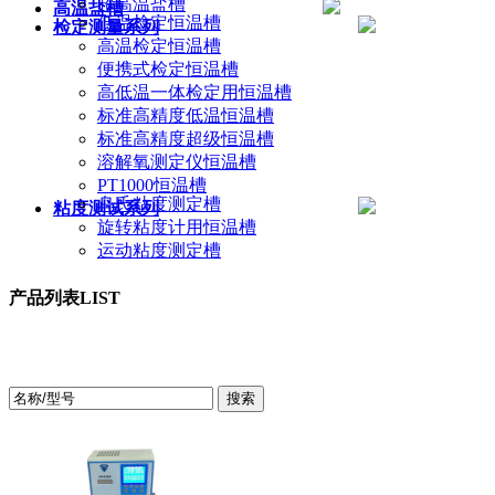
超高温盐槽
高温盐槽
低温检定恒温槽
检定测量系列
高温检定恒温槽
便携式检定恒温槽
高低温一体检定用恒温槽
标准高精度低温恒温槽
标准高精度超级恒温槽
溶解氧测定仪恒温槽
PT1000恒温槽
乌氏粘度测定槽
粘度测试系列
旋转粘度计用恒温槽
运动粘度测定槽
产品列表
LIST
产品中心