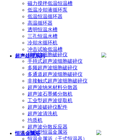
磁力搅拌低温恒温槽
低温冷却液循环泵
低温恒温循环器
高温循环器
透明恒温水槽
三孔恒温水槽
冷却水循环机
冲击试验低温槽
超声波细胞破碎仪
超声处理系列
手持式超声波细胞破碎仪
多频超声波细胞破碎仪
多通道超声波细胞破碎仪
非接触式超声波细胞破碎仪
超声波纳米材料分散器
超声波石墨烯分散机
工业型超声波提取机
超声波破碎仪配件
超声波清洗机
均质机
超声波分散反应器
迷你型恒温金属浴
恒温金属浴
恒温金属浴（干式恒温器）