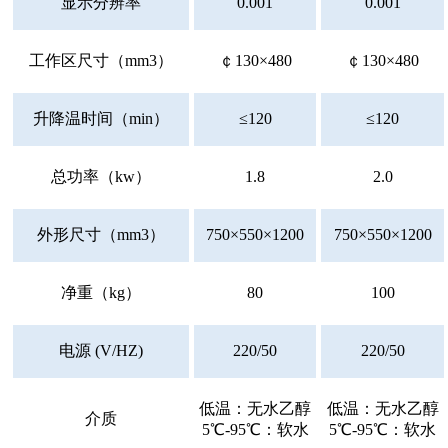
显示分辨率
0.001
0.001
工作区尺寸（mm3）
￠130×480
￠130×480
升降温时间（min）
≤120
≤120
总功率（kw）
1.8
2.0
外形尺寸（mm3）
750×550×1200
750×550×1200
净重（kg）
80
100
电源 (V/HZ)
220/50
220/50
低温：无水乙醇
低温：无水乙醇
介质
5℃-95℃：软水
5℃-95℃：软水