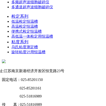
多频超声波细胞破碎仪
多通道超声波细胞破碎仪
检定系列
低温检定恒温槽
高温检定恒温槽
便携式检定恒温槽
高低温一体检定用恒温槽
粘度系列
乌氏粘度测定槽
旋转粘度计用恒温槽
联系方式
址:江苏南京新港经济开发区恒竞路23号
固定电话：025-85201150
025-85201161
025-51816989
传 真 : 025-51816989