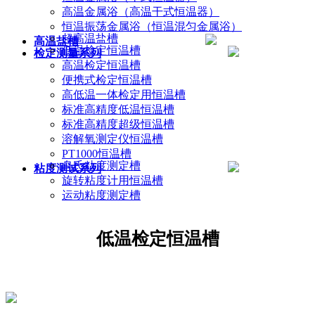
高温金属浴（高温干式恒温器）
恒温振荡金属浴（恒温混匀金属浴）
超高温盐槽
高温盐槽
低温检定恒温槽
检定测量系列
高温检定恒温槽
便携式检定恒温槽
高低温一体检定用恒温槽
标准高精度低温恒温槽
标准高精度超级恒温槽
溶解氧测定仪恒温槽
PT1000恒温槽
乌氏粘度测定槽
粘度测试系列
旋转粘度计用恒温槽
运动粘度测定槽
低温检定恒温槽