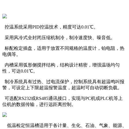
控温系统采用PID控温技术，精度可达0.01℃。
采用风冷式全封闭压缩机制冷，制冷速度快、噪音低。
标配检定插盘，适用于放置不同规格的温度计，铂电阻，热
电偶等。
内槽采用弧形侧搅拌结构，结构设计精密，增强温场均匀
性，可达0.01℃。
制冷系统具有过热、过电流保护，控制系统具有超温鸣叫报
警，可设定上下限超温报警温度，超温时可自动切断负载。
可选配RS232或RS485通讯接口，实现与PC机或PLC机等上
位机的数据传输，进行远距离控制。
低温检定恒温槽适用于各计量、生化、石油、气象、能源、