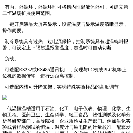
有内、外循环，外循环时可将槽内恒温液体外引，可建立第
二恒温场扩展使用范围。
一键开启液晶大屏幕显示，设置温度与显示温度清晰显示，
操作简便。
制冷系统具有过热、过电流保护，控制系统具有超温鸣叫报
警，可设定上下限超温报警温度，超温时可自动切断
负载。
可选配RS232或RS485通讯接口，实现与PC机或PLC机等上
位机的数据传输，进行远距离控制。
可选配内槽可升降支架，实现特殊实验样品的高度调节
低温恒温槽适用于石油、化工、电子仪表、物理、化学、生
物工程、医药卫生、生命科学、轻工食品、物性测试及化学分
析等研究部门，高等院校，企业质检及生产部门。例如生化实
验或者样品测试的恒温，温度计与铂电阻的计量校准，配套发