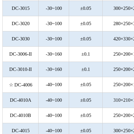
DC-3015
-30~100
±0.05
300×250×
DC-3020
-30~100
±0.05
280×250×
DC-3030
-30~100
±0.05
420×330×
DC-3006-II
-30~160
±0.1
250×200×
DC-3010-II
-30~160
±0.1
250×200×
-40~100
±0.05
250×200×
☆
DC-4006
DC-4010A
-40~100
±0.05
310×210×
DC-4010B
-40~100
±0.05
250×200×
DC-4015
-40~100
±0.05
300×250×