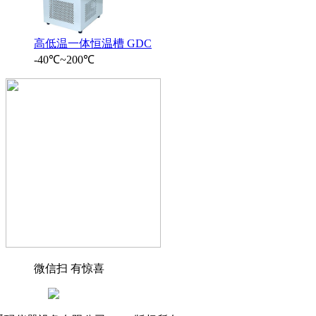
高低温一体恒温槽 GDC
-40℃~200℃
微信扫 有惊喜