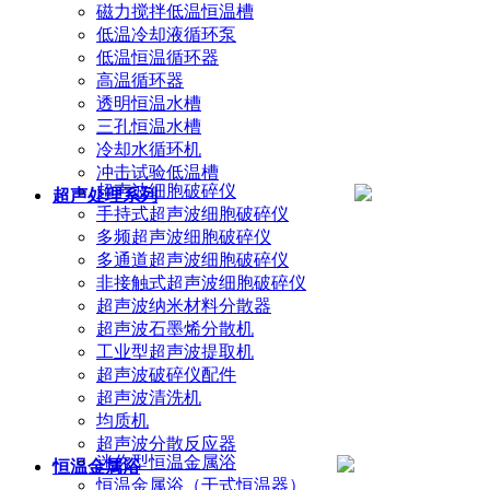
磁力搅拌低温恒温槽
低温冷却液循环泵
低温恒温循环器
高温循环器
透明恒温水槽
三孔恒温水槽
冷却水循环机
冲击试验低温槽
超声波细胞破碎仪
超声处理系列
手持式超声波细胞破碎仪
多频超声波细胞破碎仪
多通道超声波细胞破碎仪
非接触式超声波细胞破碎仪
超声波纳米材料分散器
超声波石墨烯分散机
工业型超声波提取机
超声波破碎仪配件
超声波清洗机
均质机
超声波分散反应器
迷你型恒温金属浴
恒温金属浴
恒温金属浴（干式恒温器）