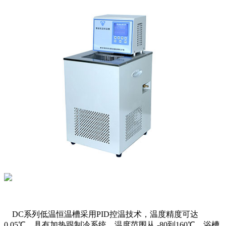
DC系列低温恒温槽采用PID控温技术，温度精度可达
0.05℃
，具有加热跟制冷系统，温度范围从
-80到160℃
。浴槽