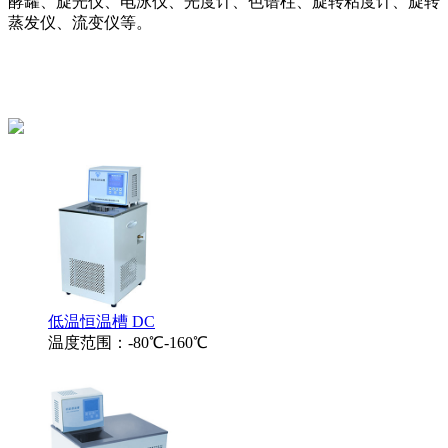
酵罐、旋光仪、电泳仪、光度计、色谱柱、旋转粘度计、旋转
蒸发仪、流变仪等。
低温恒温槽 DC
温度范围：-80℃-160℃