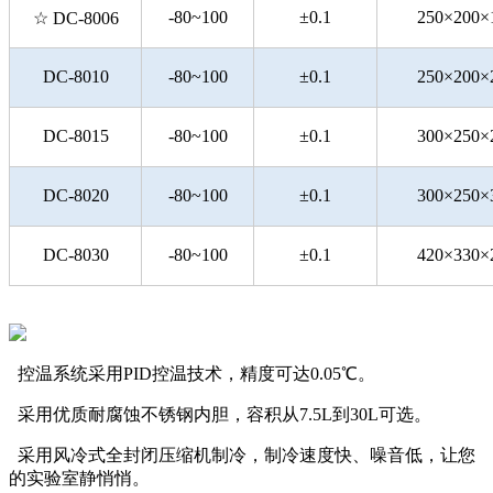
-80~100
±0.1
250×200×
☆
DC-8006
DC-8010
-80~100
±0.1
250×200×
DC-8015
-80~100
±0.1
300×250×
DC-8020
-80~100
±0.1
300×250×
DC-8030
-80~100
±0.1
420×330×
控温系统采用PID控温技术，精度可达0.05℃。
采用优质耐腐蚀不锈钢内胆，容积从7.5L到30L可选。
采用风冷式全封闭压缩机制冷，制冷速度快、噪音低，让您
的实验室静悄悄。