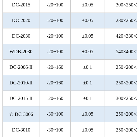
DC-2015
-20~100
±0.05
300×250×
DC-2020
-20~100
±0.05
280×250×
DC-2030
-20~100
±0.05
420×330×
WDB-2030
-20~100
±0.05
540×400×
DC-2006-II
-20~160
±0.1
250×200×
DC-2010-II
-20~160
±0.1
250×200×
DC-2015-II
-20~160
±0.1
300×250×
-30~100
±0.05
250×200×
☆
DC-3006
DC-3010
-30~100
±0.05
250×200×