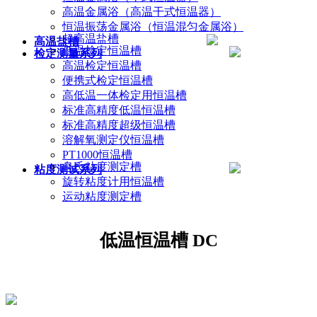
高温金属浴（高温干式恒温器）
恒温振荡金属浴（恒温混匀金属浴）
超高温盐槽
高温盐槽
低温检定恒温槽
检定测量系列
高温检定恒温槽
便携式检定恒温槽
高低温一体检定用恒温槽
标准高精度低温恒温槽
标准高精度超级恒温槽
溶解氧测定仪恒温槽
PT1000恒温槽
乌氏粘度测定槽
粘度测试系列
旋转粘度计用恒温槽
运动粘度测定槽
低温恒温槽 DC