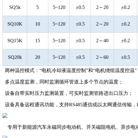
SQ5k
5
5~120
±0.5
2～20
±0.2
SQ10K
10
5~120
±0.5
2～20
±0.2
SQ15K
15
5~120
±0.5
2～40
±0.2
SQ20k
20
5~120
±0.5
2～60
±0.5
两种温控模式：“电机冷却液温度控制”和“电机绕组温度控温”
多点温度监测，同时监测循环管道上多个节点的温度；
设备自带实时压力监测装置，可实时监测管路进出口压力；
设备具备远程通讯功能，支持RS485通信或以太网通信传输
专用于新能源汽车永磁同步电动机、开关磁阻电机、异步电