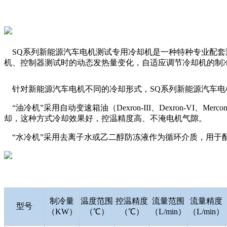
SQ系列新能源汽车电机测试专用冷却机是一种特种专业配套
机、控制器测试时的动态发热量变化，自适应调节冷却机的制
针对新能源汽车电机不同的冷却形式，SQ系列新能源汽车电机
“油冷机”采用自动变速箱油（Dexron-III、Dexron-VI
却，这种方式冷却效果好，控温精度高、不淹电机气隙。
“水冷机”采用去离子水或乙二醇防冻液作为循环介质，用于
制冷量
温度范围
控温精度
流量范围
流量精度
型号
（KW）
（℃）
（℃）
（L/min）
（L/min）