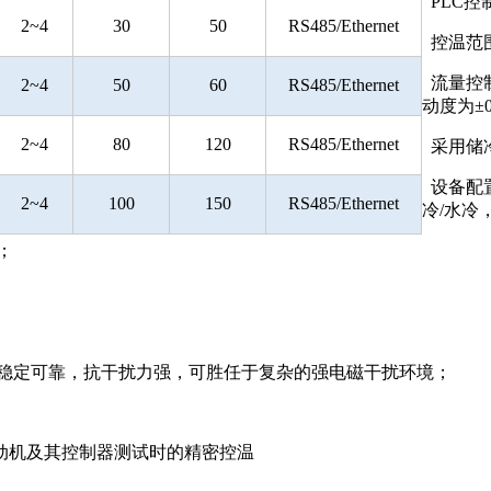
PLC控
2~4
30
50
RS485/Ethernet
控温范围
流量控
2~4
50
60
RS485/Ethernet
动度为±0.
2~4
80
120
RS485/Ethernet
采用储冷
设备配
2~4
100
150
RS485/Ethernet
冷/水冷
；
，稳定可靠，抗干扰力强，可胜任于复杂的强电磁干扰环境；
动机及其控制器测试时的精密控温