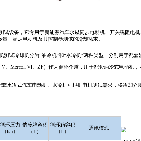
测试设备，它专用于新能源汽车永磁同步电动机、开关磁阻电机
冷量，满足电动机及其控制器测试的冷却需求。
测试冷却机分为“油冷机”和“水冷机”两种类型，分别用于配套
、Mercon V、Mercon VI、ZF）作为循环介质，用于配套
配套水冷式汽车电动机。水冷机可根据电机测试需求，将冷却介
循环压力
储冷箱容积
循环箱容积
通讯模式
（bar）
（L）
（L）