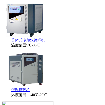
分体式冷却水循环机
温度范围5℃-35℃
低温循环机
温度范围：-40℃-20℃