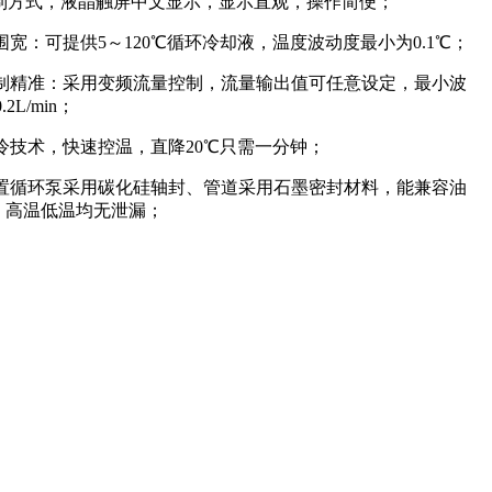
制方式，液晶触屏中文显示，显示直观，操作简便；
宽：可提供5～120℃循环冷却液，温度波动度最小为0.1℃；
制精准：采用变频流量控制，流量输出值可任意设定，最小波
2L/min；
技术，快速控温，直降20℃只需一分钟；
置循环泵采用碳化硅轴封、管道采用石墨密封材料，能兼容油
，高温低温均无泄漏；