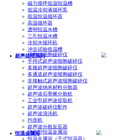
磁力搅拌低温恒温槽
低温冷却液循环泵
低温恒温循环器
高温循环器
透明恒温水槽
三孔恒温水槽
冷却水循环机
冲击试验低温槽
超声波细胞破碎仪
超声处理系列
手持式超声波细胞破碎仪
多频超声波细胞破碎仪
多通道超声波细胞破碎仪
非接触式超声波细胞破碎仪
超声波纳米材料分散器
超声波石墨烯分散机
工业型超声波提取机
超声波破碎仪配件
超声波清洗机
均质机
超声波分散反应器
迷你型恒温金属浴
恒温金属浴
恒温金属浴（干式恒温器）