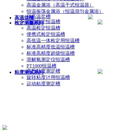
高温金属浴（高温干式恒温器）
恒温振荡金属浴（恒温混匀金属浴）
超高温盐槽
高温盐槽
低温检定恒温槽
检定测量系列
高温检定恒温槽
便携式检定恒温槽
高低温一体检定用恒温槽
标准高精度低温恒温槽
标准高精度超级恒温槽
溶解氧测定仪恒温槽
PT1000恒温槽
乌氏粘度测定槽
粘度测试系列
旋转粘度计用恒温槽
运动粘度测定槽